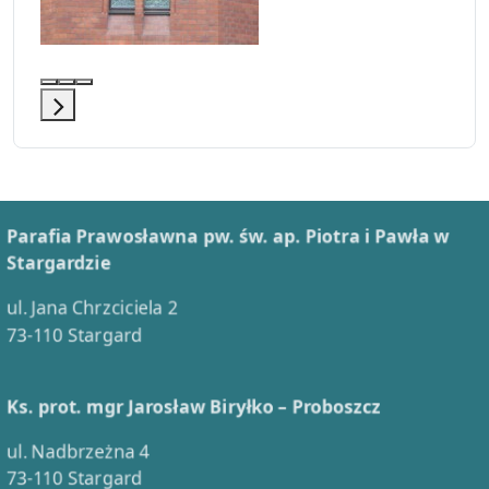
Parafia Prawosławna pw. św. ap. Piotra i Pawła w
Stargardzie
ul. Jana Chrzciciela 2
73-110 Stargard
Ks. prot. mgr Jarosław Biryłko – Proboszcz
ul. Nadbrzeżna 4
73-110 Stargard