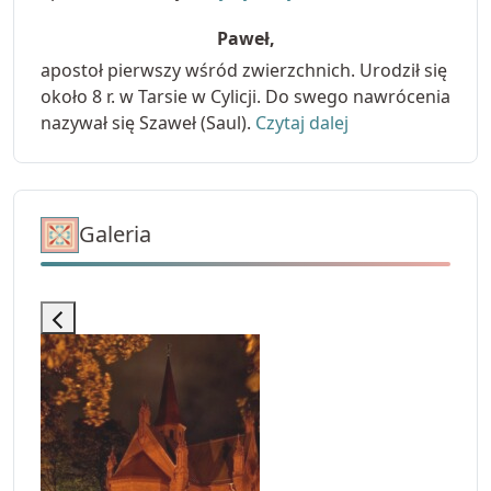
Paweł,
apostoł pierwszy wśród zwierzchnich. Urodził się
około 8 r. w Tarsie w Cylicji. Do swego nawrócenia
nazywał się Szaweł (Saul).
Czytaj dalej
Galeria