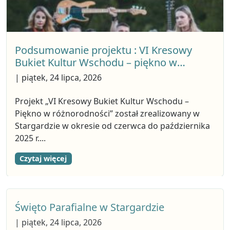
Podsumowanie projektu : VI Kresowy
Bukiet Kultur Wschodu – piękno w
różnorodności
| piątek, 24 lipca, 2026
Projekt „VI Kresowy Bukiet Kultur Wschodu –
Piękno w różnorodności” został zrealizowany w
Stargardzie w okresie od czerwca do października
2025 r....
Czytaj więcej
Święto Parafialne w Stargardzie
| piątek, 24 lipca, 2026